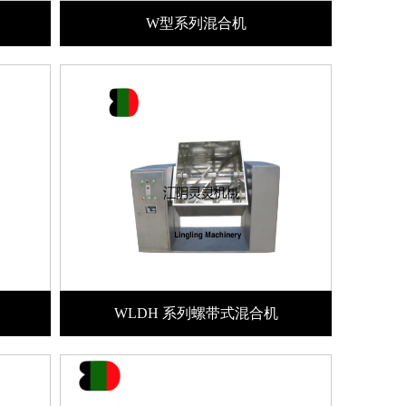
W型系列混合机
WLDH 系列螺带式混合机