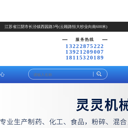
江苏省江阴市长泾镇西园路3号(云顾路恒大纱业向南600米)
服务热线
13222875222
13921209007
18115320189
心