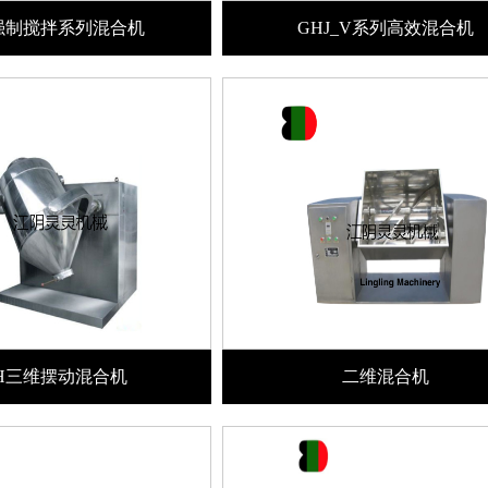
强制搅拌系列混合机
GHJ_V系列高效混合机
YH三维摆动混合机
二维混合机