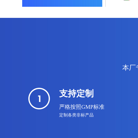
本厂
CH
支持定制
严格按照GMP标准
定制各类非标产品