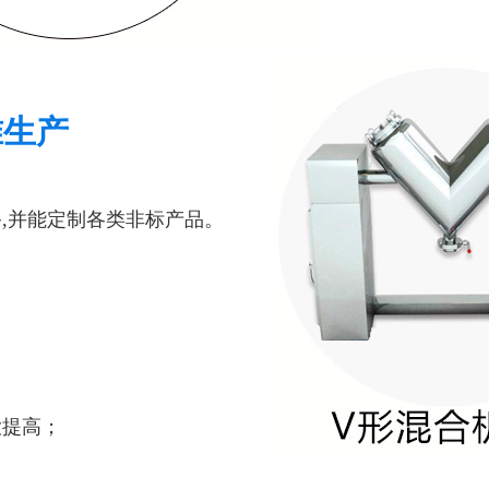
准生产
,并能定制各类非标产品。
大提高；