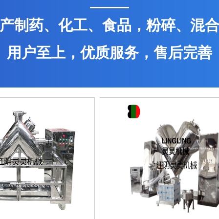
产制药、化工、食品，粉碎、混
用户至上，优质服务，售后完善