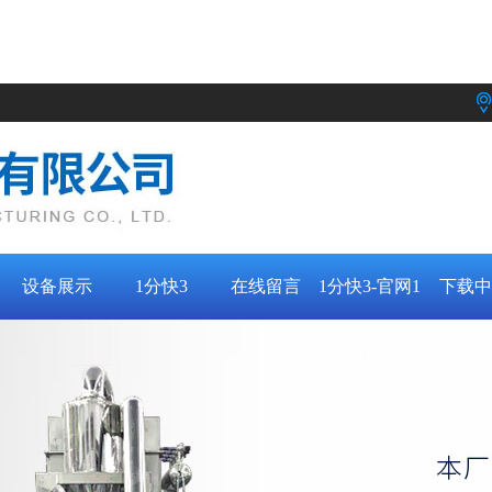
设备展示
1分快3
在线留言
1分快3-官网1
下载中
分快3