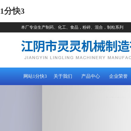
1分快3
本厂专业生产制药、化工、食品，粉碎、混合，制粒系列
网站1分快3
关于我们
产品中心
企业荣誉