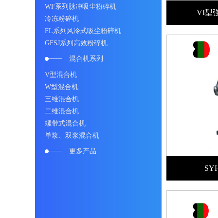
WF系列脉冲吸尘粉碎机
VI型
冷冻粉碎机
FL系列风冷式吸尘粉碎机
GFSJ系列高效粉碎机
混合机系列
V型混合机
W型混合机
三维混合机
二维混合机
螺带式混合机
单浆、双浆混合机
更多产品
S